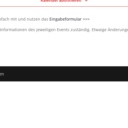
Kalender abonnieren
infach mit und nutzen das
Eingabeformular >>>
e Informationen des jeweiligen Events zuständig. Etwaige Änderun
en