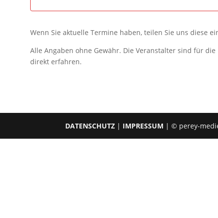
Wenn Sie aktuelle Termine haben, teilen Sie uns diese e
Alle Angaben ohne Gewähr. Die Veranstalter sind für di
direkt erfahren.
DATENSCHUTZ
|
IMPRESSUM
| © perey-medi