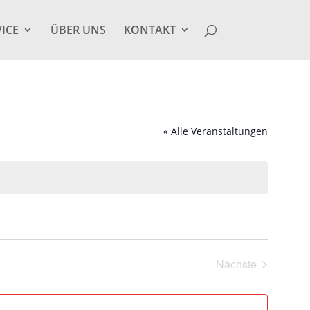
VICE
ÜBER UNS
KONTAKT
« Alle Veranstaltungen
Nächste
Veranstaltung