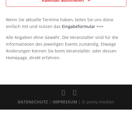
Kalender abonnieren
Wenn Sie aktuelle Termine haben, teilen Sie uns diese
einfach mit und nutzen das
Eingabeformular >>>
Alle Angaben ohne Gewähr. Die Veranstalter sind für die
Informationen des jeweiligen Events zuständig. Etwaige
Änderungen können Sie beim Veranstalter, oder dessen
Homepage, direkt erfahren.
DATENSCHUTZ
|
IMPRESSUM
| © perey-medien