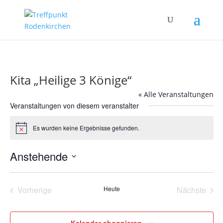
Kita „Heilige 3 Könige“
« Alle Veranstaltungen
Veranstaltungen von diesem veranstalter
Es wurden keine Ergebnisse gefunden.
Hinweis
Anstehende
Datum
wählen.
Vorherige
Heute
Nächste
Veranstaltungen
Veransta