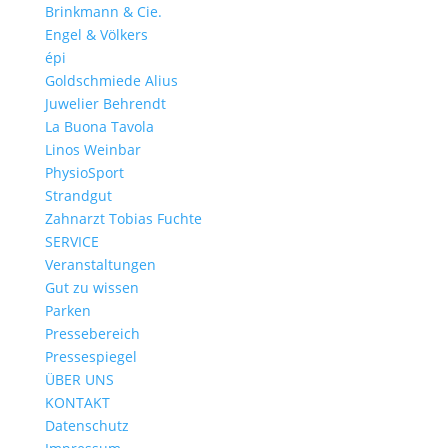
Brinkmann & Cie.
Engel & Völkers
épi
Goldschmiede Alius
Juwelier Behrendt
La Buona Tavola
Linos Weinbar
PhysioSport
Strandgut
Zahnarzt Tobias Fuchte
SERVICE
Veranstaltungen
Gut zu wissen
Parken
Pressebereich
Pressespiegel
ÜBER UNS
KONTAKT
Datenschutz