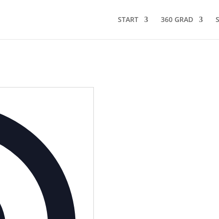
START
360 GRAD
Adresse