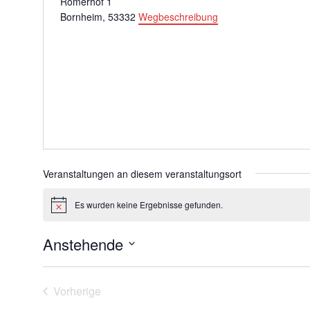
Römerhof 1
Bornheim
,
53332
Wegbeschreibung
Veranstaltungen an diesem veranstaltungsort
Es wurden keine Ergebnisse gefunden.
Hinweis
Anstehende
Datum
wählen.
Vorherige
Veranstaltungen