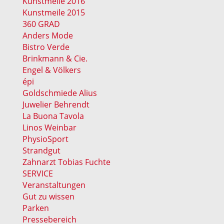
Kunstmeile 2016
Kunstmeile 2015
360 GRAD
Anders Mode
Bistro Verde
Brinkmann & Cie.
Engel & Völkers
épi
Goldschmiede Alius
Juwelier Behrendt
La Buona Tavola
Linos Weinbar
PhysioSport
Strandgut
Zahnarzt Tobias Fuchte
SERVICE
Veranstaltungen
Gut zu wissen
Parken
Pressebereich