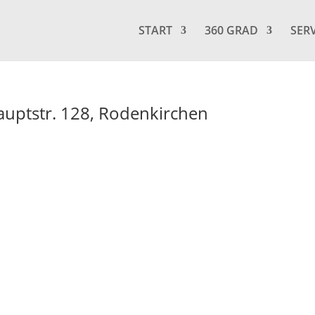
START
360 GRAD
SER
uptstr. 128, Rodenkirchen