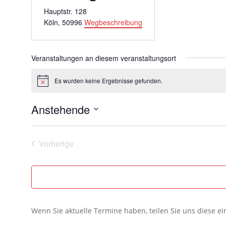
Hauptstr. 128
Köln
,
50996
Wegbeschreibung
Veranstaltungen an diesem veranstaltungsort
Es wurden keine Ergebnisse gefunden.
Hinweis
Anstehende
Datum
wählen.
Vorherige
Veranstaltungen
Wenn Sie aktuelle Termine haben, teilen Sie uns diese e