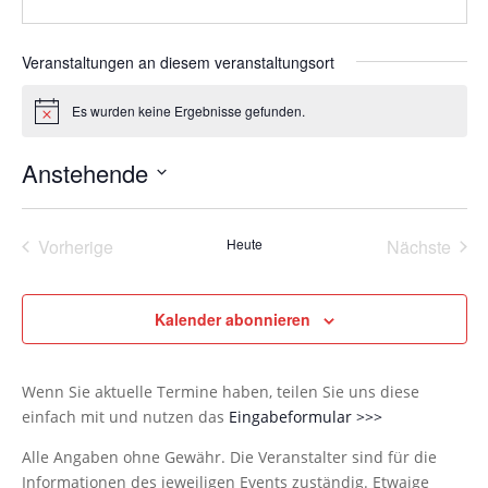
Veranstaltungen an diesem veranstaltungsort
Es wurden keine Ergebnisse gefunden.
Hinweis
Anstehende
Datum
wählen.
Vorherige
Heute
Nächste
Veranstaltungen
Veransta
Kalender abonnieren
Wenn Sie aktuelle Termine haben, teilen Sie uns diese
einfach mit und nutzen das
Eingabeformular >>>
Alle Angaben ohne Gewähr. Die Veranstalter sind für die
Informationen des jeweiligen Events zuständig. Etwaige