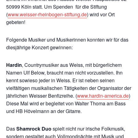
50999 Köln statt. Um Spenden für die Stiftung
(
www.weisser-rheinbogen-stiftung.de
) wird vor Ort
gebeten!
Folgende Musiker und Musikerinnen konnten wir für das
diesjährige Konzert gewinnen:
Hardin
, Countrymusiker aus Weiss, mit bürgerlichem
Namen Ulf Below, braucht man nicht vorzustellen. Ihn
kennt sowieso jeder in Weiss. Er ist neben seinen
vielfältigen musikalischen Tätigkeiten der Organisator der
jährlichen Weisser Benfizreihe. (
www.hardin-america.de
)
Diese Mal wird er begleitet von Walter Thoma am Bass
und HB Hövelmann an der Gitarre.
Das
Shamrock Duo
spielt nicht nur irische Folkmusik,
sondern gestaltet auch Vollmondnächte mit Musik und