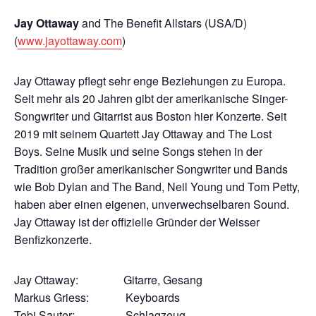
Jay Ottaway
and The Benefit Allstars (USA/D)
(
www.jayottaway.com
)
Jay Ottaway pflegt sehr enge Beziehungen zu Europa.
Seit mehr als 20 Jahren gibt der amerikanische Singer-
Songwriter und Gitarrist aus Boston hier Konzerte. Seit
2019 mit seinem Quartett Jay Ottaway and The Lost
Boys. Seine Musik und seine Songs stehen in der
Tradition großer amerikanischer Songwriter und Bands
wie Bob Dylan and The Band, Neil Young und Tom Petty,
haben aber einen eigenen, unverwechselbaren Sound.
Jay Ottaway ist der offizielle Gründer der Weisser
Benfizkonzerte.
Jay Ottaway: Gitarre, Gesang
Markus Griess: Keyboards
Tobi Sauter: Schlagzeug