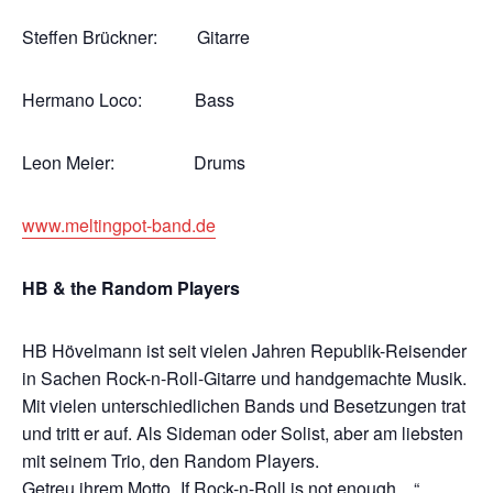
Steffen Brückner: Gitarre
Hermano Loco: Bass
Leon Meier: Drums
www.meltingpot-band.de
HB & the Random Players
HB Hövelmann ist seit vielen Jahren Republik-Reisender
in Sachen Rock-n-Roll-Gitarre und handgemachte Musik.
Mit vielen unterschiedlichen Bands und Besetzungen trat
und tritt er auf. Als Sideman oder Solist, aber am liebsten
mit seinem Trio, den Random Players.
Getreu ihrem Motto „If Rock-n-Roll is not enough…“