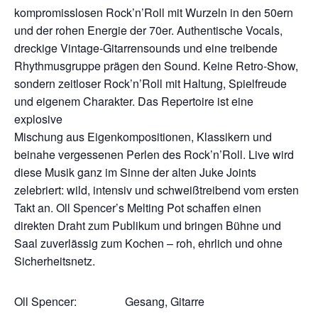
kompromisslosen Rock’n’Roll mit Wurzeln in den 50ern
und der rohen Energie der 70er. Authentische Vocals,
dreckige Vintage-Gitarrensounds und eine treibende
Rhythmusgruppe prägen den Sound. Keine Retro-Show,
sondern zeitloser Rock’n’Roll mit Haltung, Spielfreude
und eigenem Charakter. Das Repertoire ist eine
explosive
Mischung aus Eigenkompositionen, Klassikern und
beinahe vergessenen Perlen des Rock’n’Roll. Live wird
diese Musik ganz im Sinne der alten Juke Joints
zelebriert: wild, intensiv und schweißtreibend vom ersten
Takt an. Oll Spencer’s Melting Pot schaffen einen
direkten Draht zum Publikum und bringen Bühne und
Saal zuverlässig zum Kochen – roh, ehrlich und ohne
Sicherheitsnetz.
Oll Spencer: Gesang, Gitarre