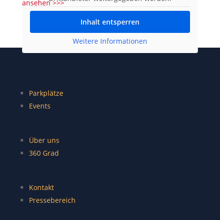
ansehen >>>
Inhalt entsperren
Weitere Informationen
Parkplätze
Events
Über uns
360 Grad
Kontakt
Pressebereich