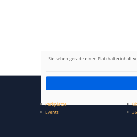
Sie sehen gerade einen Platzhalterinhalt 
Parkplätze
Üb
Events
36