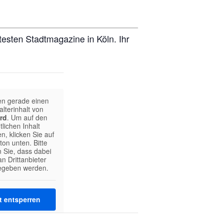
testen Stadtmagazine in Köln. Ihr
en gerade einen
alterinhalt von
rd
. Um auf den
tlichen Inhalt
n, klicken Sie auf
ton unten. Bitte
 Sie, dass dabei
n Drittanbieter
egeben werden.
t entsperren