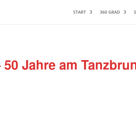
START
360 GRAD
– 50 Jahre am Tanzbru