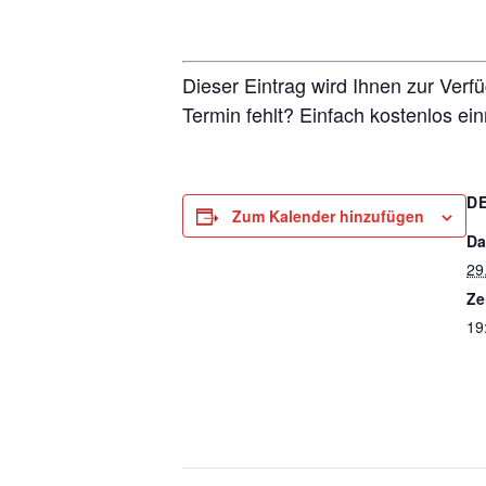
Dieser Eintrag wird Ihnen zur Verf
Termin fehlt? Einfach kostenlos ei
D
Zum Kalender hinzufügen
Da
29
Ze
19