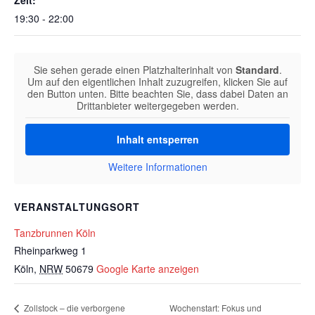
Zeit:
19:30 - 22:00
Sie sehen gerade einen Platzhalterinhalt von
Standard
.
Um auf den eigentlichen Inhalt zuzugreifen, klicken Sie auf
den Button unten. Bitte beachten Sie, dass dabei Daten an
Drittanbieter weitergegeben werden.
Inhalt entsperren
Weitere Informationen
VERANSTALTUNGSORT
Tanzbrunnen Köln
Rheinparkweg 1
Köln
,
NRW
50679
Google Karte anzeigen
Wochenstart: Fokus und
Zollstock – die verborgene