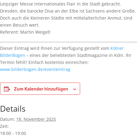
Leipziger Messe internationales Flair in die Stadt gebracht.
Dresden, die barocke Diva an der Elbe ist Sachsens andere Große.
Doch auch die kleineren Städte mit mittelalterlicher Anmut, sind
einen Besuch wert.
Referent: Martin Weigelt
Dieser Eintrag wird Ihnen zur Verfügung gestellt vom
Kölner
BilderBogen
– eines der beliebtesten Stadtmagazine in Köln. Ihr
Termin fehlt? Einfach kostenlos einreichen:
www.bilderbogen.de/eventeintrag
Zum Kalender hinzufügen
Details
Datum:
18. November 2025
Zeit:
18:00 - 19:00