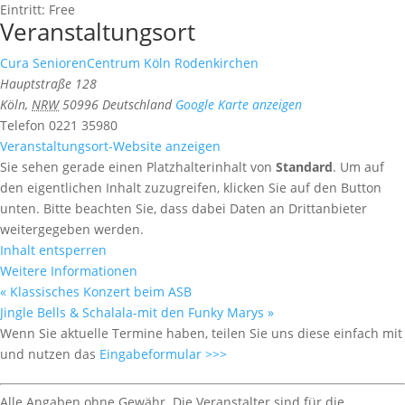
Eintritt:
Free
Veranstaltungsort
Cura SeniorenCentrum Köln Rodenkirchen
Hauptstraße 128
Köln
,
NRW
50996
Deutschland
Google Karte anzeigen
Telefon
0221 35980
Veranstaltungsort-Website anzeigen
Sie sehen gerade einen Platzhalterinhalt von
Standard
. Um auf
den eigentlichen Inhalt zuzugreifen, klicken Sie auf den Button
unten. Bitte beachten Sie, dass dabei Daten an Drittanbieter
weitergegeben werden.
Inhalt entsperren
Weitere Informationen
«
Klassisches Konzert beim ASB
Jingle Bells & Schalala-mit den Funky Marys
»
Wenn Sie aktuelle Termine haben, teilen Sie uns diese einfach mit
und nutzen das
Eingabeformular >>>
Alle Angaben ohne Gewähr. Die Veranstalter sind für die