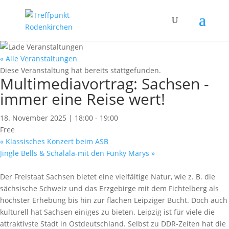
« Alle Veranstaltungen
Diese Veranstaltung hat bereits stattgefunden.
Multimediavortrag: Sachsen -
immer eine Reise wert!
18. November 2025 | 18:00
-
19:00
Free
«
Klassisches Konzert beim ASB
Jingle Bells & Schalala-mit den Funky Marys
»
Der Freistaat Sachsen bietet eine vielfältige Natur, wie z. B. die
sächsische Schweiz und das Erzgebirge mit dem Fichtelberg als
höchster Erhebung bis hin zur flachen Leipziger Bucht. Doch auch
kulturell hat Sachsen einiges zu bieten. Leipzig ist für viele die
attraktivste Stadt in Ostdeutschland. Selbst zu DDR-Zeiten hat die