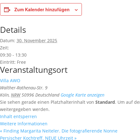
Zum Kalender hinzufügen
Details
Datum:
30. November 2025
Zeit:
09:30 - 13:30
Eintritt:
Free
Veranstaltungsort
Villa AWO
Walther-Rathenau-Str. 9
Köln
,
NRW
50996
Deutschland
Google Karte anzeigen
Sie sehen gerade einen Platzhalterinhalt von
Standard
. Um auf de
weitergegeben werden.
Inhalt entsperren
Weitere Informationen
«
Finding Margarita Neiteler. Die fotografierende Nonne
Persischer Kochtreff. NEUE Uhrzeit
»