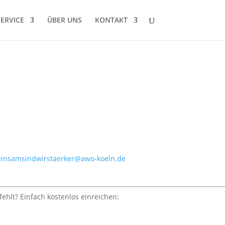
SERVICE
ÜBER UNS
KONTAKT
insamsindwirstaerker@awo-koeln.de
fehlt? Einfach kostenlos einreichen: