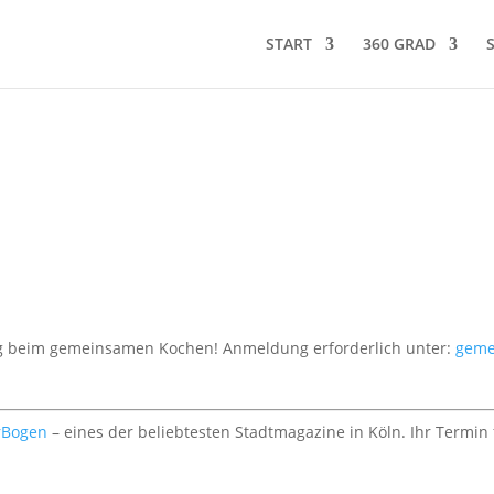
START
360 GRAD
ag beim gemeinsamen Kochen! Anmeldung erforderlich unter:
geme
rBogen
– eines der beliebtesten Stadtmagazine in Köln. Ihr Termin 