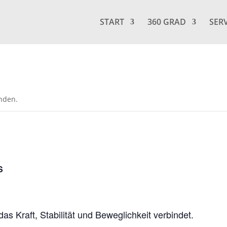
START
360 GRAD
SER
unden.
S
s Kraft, Stabilität und Beweglichkeit verbindet.