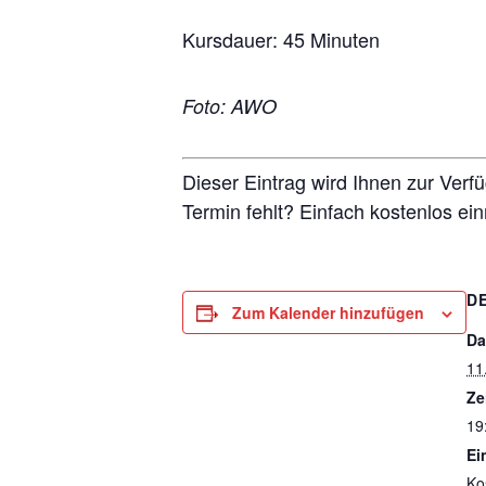
Kursdauer: 45 Minuten
Foto: AWO
Dieser Eintrag wird Ihnen zur Verf
Termin fehlt? Einfach kostenlos ei
D
Zum Kalender hinzufügen
Da
11
Ze
19
Ein
Ko