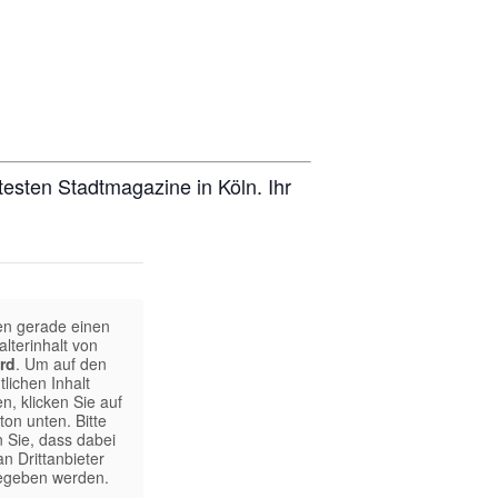
testen Stadtmagazine in Köln. Ihr
en gerade einen
alterinhalt von
rd
. Um auf den
tlichen Inhalt
n, klicken Sie auf
ton unten. Bitte
 Sie, dass dabei
n Drittanbieter
egeben werden.