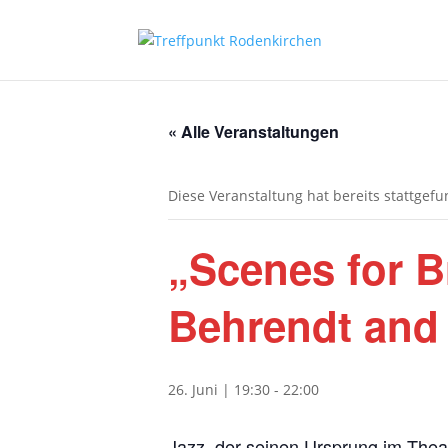
« Alle Veranstaltungen
Diese Veranstaltung hat bereits stattgef
„Scenes for 
Behrendt and 
26. Juni | 19:30
-
22:00
Jazz, der seinen Ursprung im Thea