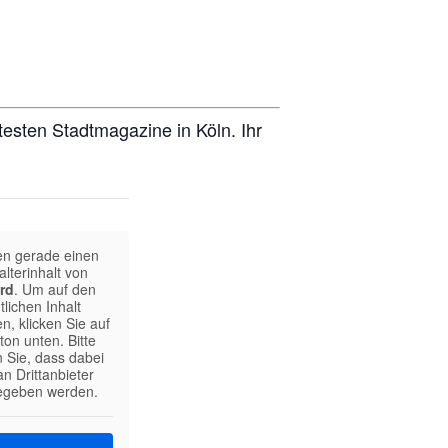
testen Stadtmagazine in Köln. Ihr
en gerade einen
alterinhalt von
rd
. Um auf den
tlichen Inhalt
n, klicken Sie auf
ton unten. Bitte
 Sie, dass dabei
n Drittanbieter
egeben werden.