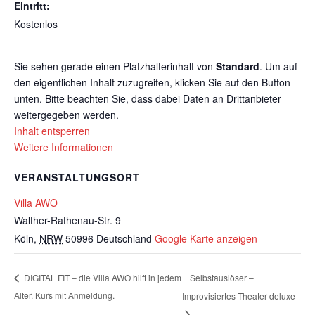
Eintritt:
Kostenlos
Sie sehen gerade einen Platzhalterinhalt von
Standard
. Um auf
den eigentlichen Inhalt zuzugreifen, klicken Sie auf den Button
unten. Bitte beachten Sie, dass dabei Daten an Drittanbieter
weitergegeben werden.
Inhalt entsperren
Weitere Informationen
VERANSTALTUNGSORT
Villa AWO
Walther-Rathenau-Str. 9
Köln
,
NRW
50996
Deutschland
Google Karte anzeigen
Selbstauslöser –
DIGITAL FIT – die Villa AWO hilft in jedem
Alter. Kurs mit Anmeldung.
Improvisiertes Theater deluxe