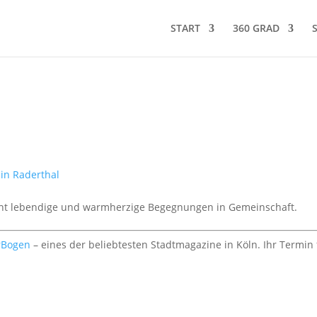
START
360 GRAD
in Raderthal
icht lebendige und warmherzige Begegnungen in Gemeinschaft.
rBogen
– eines der beliebtesten Stadtmagazine in Köln. Ihr Termin 