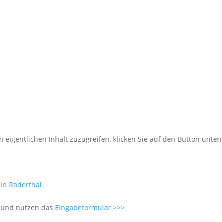
n eigentlichen Inhalt zuzugreifen, klicken Sie auf den Button unten
in Raderthal
t und nutzen das
Eingabeformular >>>