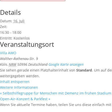
Details
Datum:
16. Juli
Zeit:
16:30 - 18:00
Eintritt:
Kostenlos
Veranstaltungsort
Villa AWO
Walther-Rathenau-Str. 9
Köln
,
NRW
50996
Deutschland
Google Karte anzeigen
Sie sehen gerade einen Platzhalterinhalt von
Standard
. Um auf de
weitergegeben werden.
Inhalt entsperren
Weitere Informationen
«
Selbsthilfegruppe für Menschen mit Demenz im frühen Stadium 
Open-Air-Konzert & Parkfest
»
Wenn Sie aktuelle Termine haben, teilen Sie uns diese einfach mi