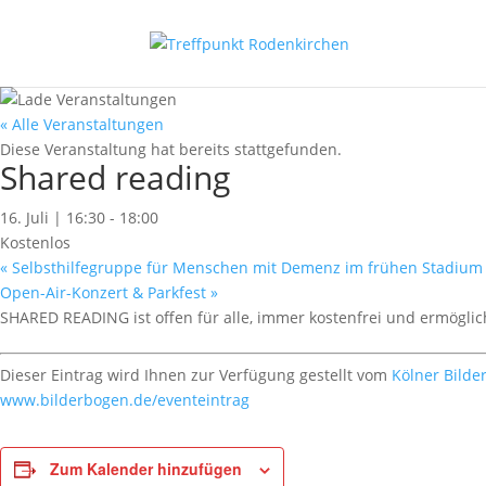
« Alle Veranstaltungen
Diese Veranstaltung hat bereits stattgefunden.
Shared reading
16. Juli | 16:30
-
18:00
Kostenlos
«
Selbsthilfegruppe für Menschen mit Demenz im frühen Stadium 
Open-Air-Konzert & Parkfest
»
SHARED READING ist offen für alle, immer kostenfrei und ermögl
Dieser Eintrag wird Ihnen zur Verfügung gestellt vom
Kölner Bilde
www.bilderbogen.de/eventeintrag
Zum Kalender hinzufügen