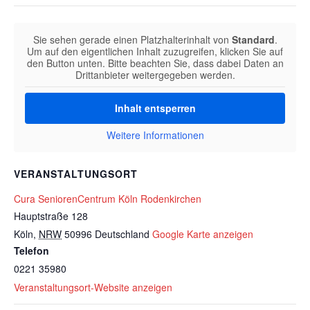
Sie sehen gerade einen Platzhalterinhalt von
Standard
.
Um auf den eigentlichen Inhalt zuzugreifen, klicken Sie auf
den Button unten. Bitte beachten Sie, dass dabei Daten an
Drittanbieter weitergegeben werden.
Inhalt entsperren
Weitere Informationen
VERANSTALTUNGSORT
Cura SeniorenCentrum Köln Rodenkirchen
Hauptstraße 128
Köln
,
NRW
50996
Deutschland
Google Karte anzeigen
Telefon
0221 35980
Veranstaltungsort-Website anzeigen