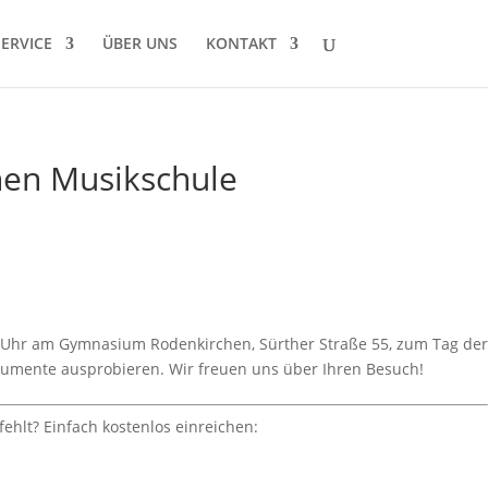
SERVICE
ÜBER UNS
KONTAKT
hen Musikschule
00Uhr am Gymnasium Rodenkirchen, Sürther Straße 55, zum Tag der
trumente ausprobieren. Wir freuen uns über Ihren Besuch!
fehlt? Einfach kostenlos einreichen: