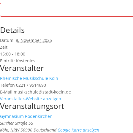
Details
Datum:
8. November 2025
Zeit:
15:00 - 18:00
Eintritt:
Kostenlos
Veranstalter
Rheinische Musikschule Köln
Telefon
0221 / 9514690
E-Mail
musikschule@stadt-koeln.de
Veranstalter-Website anzeigen
Veranstaltungsort
Gymnasium Rodenkirchen
Sürther Straße 55
Köln
,
NRW
50996
Deutschland
Google Karte anzeigen