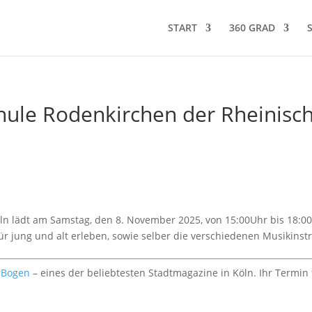
START
360 GRAD
chule Rodenkirchen der Rheinisc
ln lädt am Samstag, den 8. November 2025, von 15:00Uhr bis 18:
r jung und alt erleben, sowie selber die verschiedenen Musikins
rBogen
– eines der beliebtesten Stadtmagazine in Köln. Ihr Termin 