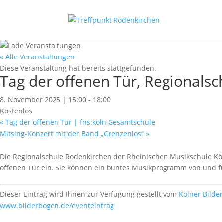
« Alle Veranstaltungen
Diese Veranstaltung hat bereits stattgefunden.
Tag der offenen Tür, Regionals
8. November 2025 | 15:00
-
18:00
Kostenlos
«
Tag der offenen Tür | fns:köln Gesamtschule
Mitsing-Konzert mit der Band „Grenzenlos“
»
Die Regionalschule Rodenkirchen der Rheinischen Musikschule Kö
offenen Tür ein. Sie können ein buntes Musikprogramm von und fü
Dieser Eintrag wird Ihnen zur Verfügung gestellt vom
Kölner Bilde
www.bilderbogen.de/eventeintrag