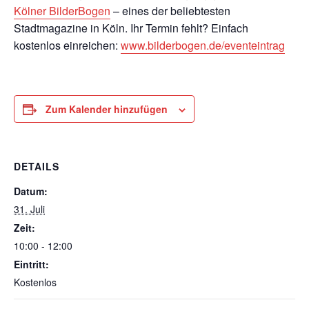
Kölner BilderBogen
– eines der beliebtesten
Stadtmagazine in Köln. Ihr Termin fehlt? Einfach
kostenlos einreichen:
www.bilderbogen.de/eventeintrag
Zum Kalender hinzufügen
DETAILS
Datum:
31. Juli
Zeit:
10:00 - 12:00
Eintritt:
Kostenlos