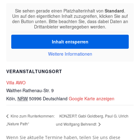
Sie sehen gerade einen Platzhalterinhalt von
Standard
.
Um auf den eigentlichen Inhalt zuzugreifen, klicken Sie auf
den Button unten. Bitte beachten Sie, dass dabei Daten an
Drittanbieter weitergegeben werden.
Inhalt entsperren
Weitere Informationen
VERANSTALTUNGSORT
Villa AWO
Walther-Rathenau-Str. 9
Köln
,
NRW
50996
Deutschland
Google Karte anzeigen
KONZERT: Gabi Goldberg, Paul G. Ulrich
Kino zum Runterkommen:
„Nature Path“
und Wolfgang Behrendt
Wenn Sie aktuelle Termine haben, teilen Sie uns diese