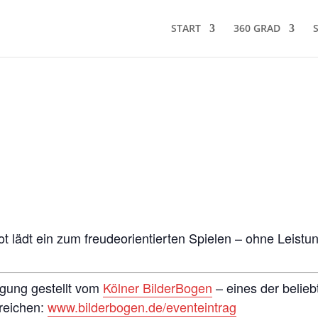
START
360 GRAD
t lädt ein zum freudeorientierten Spielen – ohne Leistun
ügung gestellt vom
Kölner BilderBogen
– eines der belieb
nreichen:
www.bilderbogen.de/eventeintrag