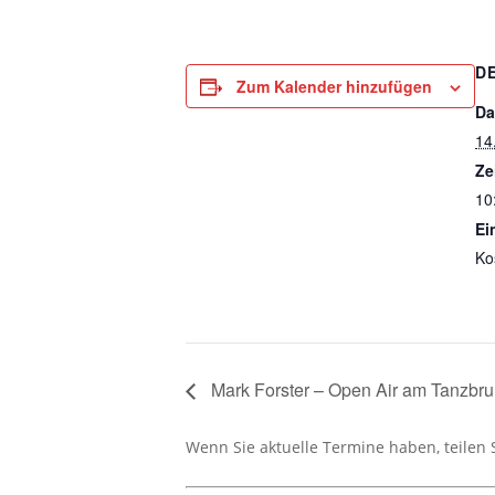
D
Zum Kalender hinzufügen
Da
14
Ze
10
Ein
Ko
Mark Forster – Open Air am Tanzbr
Wenn Sie aktuelle Termine haben, teilen 