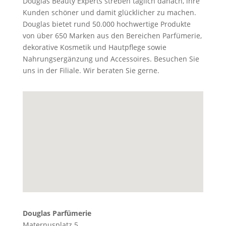
Douglas Beauty Experts streben täglich danach, ihre
Kunden schöner und damit glücklicher zu machen.
Douglas bietet rund 50.000 hochwertige Produkte
von über 650 Marken aus den Bereichen Parfümerie,
dekorative Kosmetik und Hautpflege sowie
Nahrungsergänzung und Accessoires. Besuchen Sie
uns in der Filiale. Wir beraten Sie gerne.
Douglas Parfümerie
Maternusplatz 5