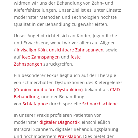
widmen wir uns der Behandlung von Zahn- und
Kieferfehlstellungen. Unser Ziel ist es, unter Einsatz
modernster Methoden und Technologien höchste
Qualität in der Behandlung zu gewährleisten.
Unser Angebot richtet sich an Kinder, Jugendliche
und Erwachsene, wobei wir vor allem auf Aligner
/
Invisalign Köln
,
unsichtbare Zahnspangen
, sowie
auf
lose Zahnspangen
und
feste
Zahnspangen
zurückgreifen.
Ein besonderer Fokus liegt auch auf der Therapie
von schmerzhaften Dysfunktionen des Kiefergelenks
(
Craniomandibuläre Dysfunktion)
, bekannt als
CMD-
Behandlung
, und der Behandlung
von
Schlafapnoe
durch spezielle
Schnarchschiene
.
In unserer Praxis profitieren Patienten von
modernster
digitaler Diagnostik
, einschließlich
Intraoral-Scannern, digitaler Behandlungsplanung
und hochmodernem
Praxislabor
. Dies bietet den