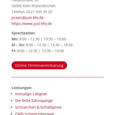
50996 Köln-Rodenkirchen
Telefon: 0221 935 30 20
praxis@just-kfo.de
https://www.just-kfo.de
Sprechzeiten:
Mo:
8:00 – 12:30 | 13:30 – 19:00
Di – Do:
8:00 – 12:30 | 13:30 – 18:00
Fr:
8:00 – 12:30 | 13:30 – 16:00
Online Terminvereinbarung
Leistungen:
Invisalign / Aligner
Die feste Zahnspange
Schnarchen & Schlafapnoe
CMD-Schmerztherapie