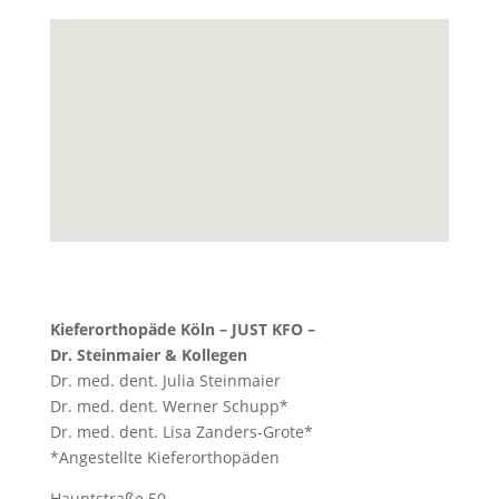
Kieferorthopäde Köln – JUST KFO –
Dr. Steinmaier & Kollegen
Dr. med. dent. Julia Steinmaier
Dr. med. dent. Werner Schupp*
Dr. med. dent. Lisa Zanders-Grote*
*Angestellte Kieferorthopäden
Hauptstraße 50