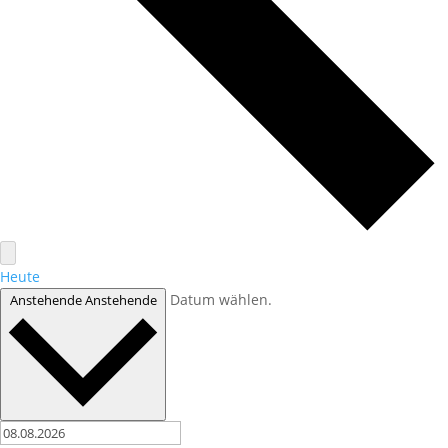
Heute
Datum wählen.
Anstehende
Anstehende