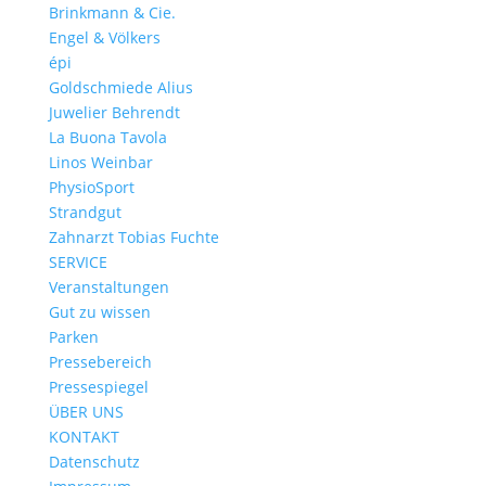
Brinkmann & Cie.
Engel & Völkers
épi
Goldschmiede Alius
Juwelier Behrendt
La Buona Tavola
Linos Weinbar
PhysioSport
Strandgut
Zahnarzt Tobias Fuchte
SERVICE
Veranstaltungen
Gut zu wissen
Parken
Pressebereich
Pressespiegel
ÜBER UNS
KONTAKT
Datenschutz