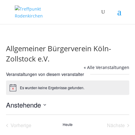
Allgemeiner Bürgerverein Köln-
Zollstock e.V.
« Alle Veranstaltungen
Veranstaltungen von diesem veranstalter
Es wurden keine Ergebnisse gefunden.
Hinweis
Anstehende
Datum
wählen.
Vorherige
Heute
Nächste
Veranstaltungen
Veransta