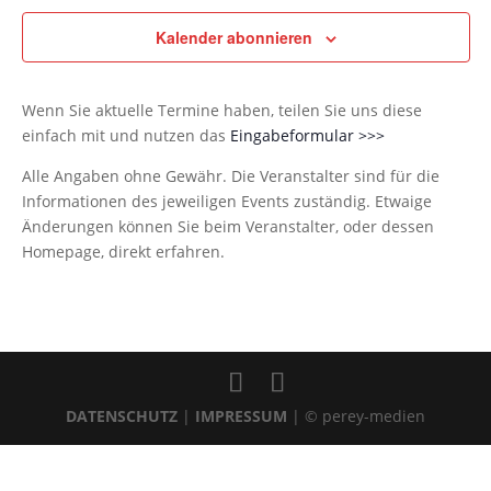
Kalender abonnieren
Wenn Sie aktuelle Termine haben, teilen Sie uns diese
einfach mit und nutzen das
Eingabeformular >>>
Alle Angaben ohne Gewähr. Die Veranstalter sind für die
Informationen des jeweiligen Events zuständig. Etwaige
Änderungen können Sie beim Veranstalter, oder dessen
Homepage, direkt erfahren.
DATENSCHUTZ
|
IMPRESSUM
| © perey-medien