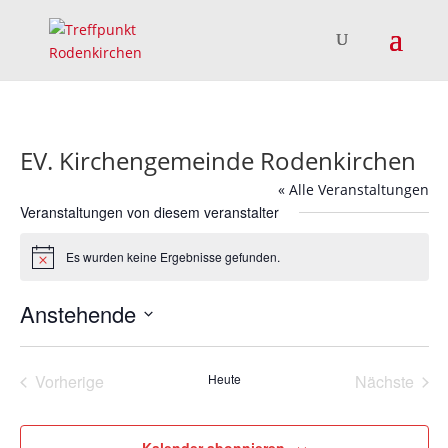
EV. Kirchengemeinde Rodenkirchen
« Alle Veranstaltungen
Veranstaltungen von diesem veranstalter
Es wurden keine Ergebnisse gefunden.
Hinweis
Anstehende
Datum
wählen.
Vorherige
Heute
Nächste
Veranstaltungen
Veransta