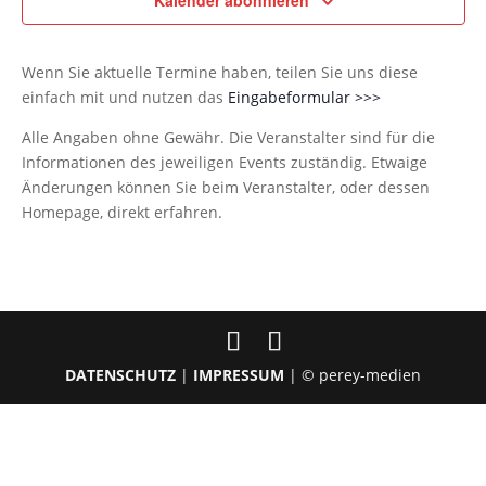
Kalender abonnieren
Wenn Sie aktuelle Termine haben, teilen Sie uns diese
einfach mit und nutzen das
Eingabeformular >>>
Alle Angaben ohne Gewähr. Die Veranstalter sind für die
Informationen des jeweiligen Events zuständig. Etwaige
Änderungen können Sie beim Veranstalter, oder dessen
Homepage, direkt erfahren.
DATENSCHUTZ
|
IMPRESSUM
| © perey-medien