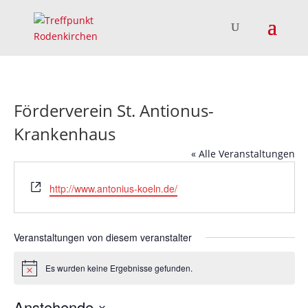
Förderverein St. Antionus-
Krankenhaus
« Alle Veranstaltungen
Webseite
http://www.antonius-koeln.de/
Veranstaltungen von diesem veranstalter
Es wurden keine Ergebnisse gefunden.
Hinweis
Anstehende