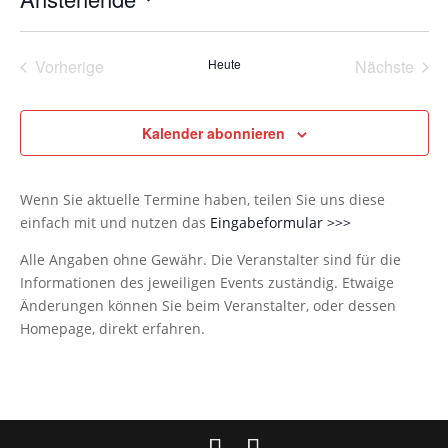
Datum
wählen.
Vorherige
Heute
Nächste
Veranstaltungen
Veransta
Kalender abonnieren
Wenn Sie aktuelle Termine haben, teilen Sie uns diese
einfach mit und nutzen das
Eingabeformular >>>
Alle Angaben ohne Gewähr. Die Veranstalter sind für die
Informationen des jeweiligen Events zuständig. Etwaige
Änderungen können Sie beim Veranstalter, oder dessen
Homepage, direkt erfahren.