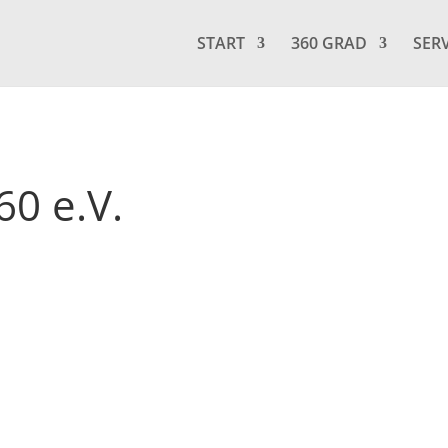
START
360 GRAD
SER
60 e.V.