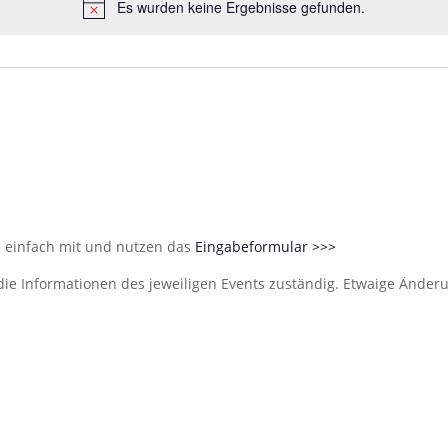
Es wurden keine Ergebnisse gefunden.
Hinweis
e einfach mit und nutzen das
Eingabeformular >>>
die Informationen des jeweiligen Events zuständig. Etwaige Änder