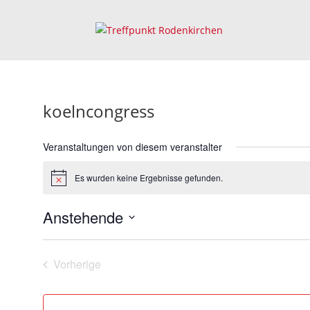
koelncongress
Veranstaltungen von diesem veranstalter
Es wurden keine Ergebnisse gefunden.
Hinweis
Anstehende
Datum
wählen.
Vorherige
Veranstaltungen