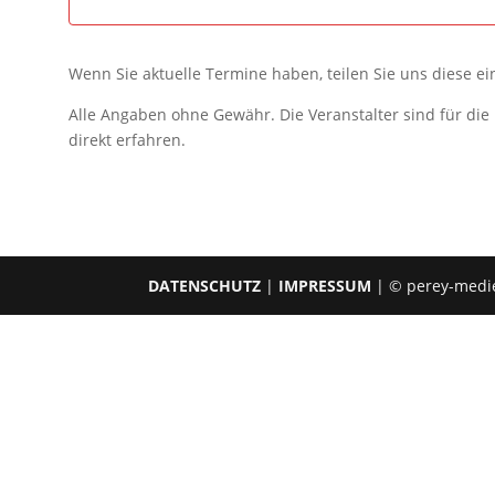
Wenn Sie aktuelle Termine haben, teilen Sie uns diese e
Alle Angaben ohne Gewähr. Die Veranstalter sind für di
direkt erfahren.
DATENSCHUTZ
|
IMPRESSUM
| © perey-medi