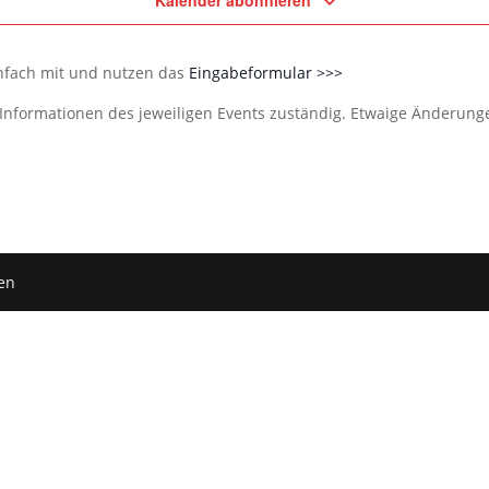
Kalender abonnieren
infach mit und nutzen das
Eingabeformular >>>
e Informationen des jeweiligen Events zuständig. Etwaige Änderun
en