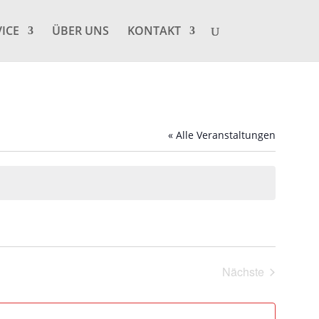
VICE
ÜBER UNS
KONTAKT
« Alle Veranstaltungen
Nächste
Veranstaltung