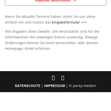
Kalender abonnieren
Wenn Sie aktuelle Termine haben, teilen Sie uns diese
einfach mit und nutzen das
Eingabeformular >>>
Alle Angaben ohne Gewähr. Die Veranstalter sind für die
Informationen des jeweiligen Events zuständig. Etwaige
Änderungen können Sie beim Veranstalter, oder dessen
Homepage, direkt erfahren.
DATENSCHUTZ
|
IMPRESSUM
| © perey-medien