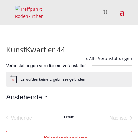
KunstKwartier 44
« Alle Veranstaltungen
Veranstaltungen von diesem veranstalter
Es wurden keine Ergebnisse gefunden.
Hinweis
Anstehende
Datum
wählen.
Vorherige
Heute
Nächste
Veranstaltungen
Veransta