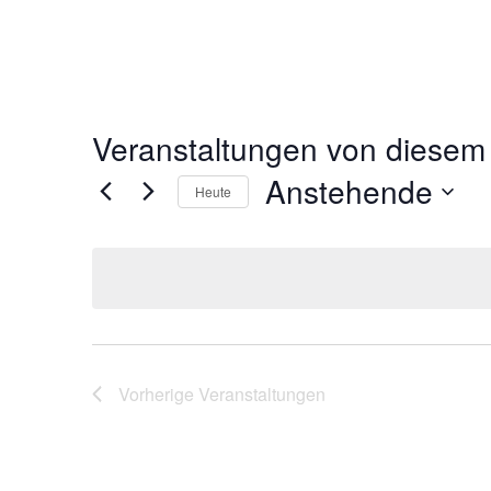
Veranstaltungen von diesem 
Anstehende
Heute
Datum
wählen.
Vorherige
Veranstaltungen