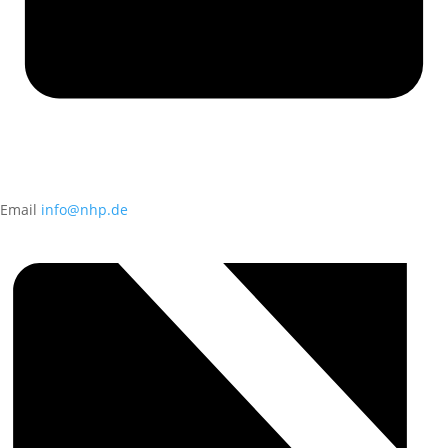
Email
info@nhp.de