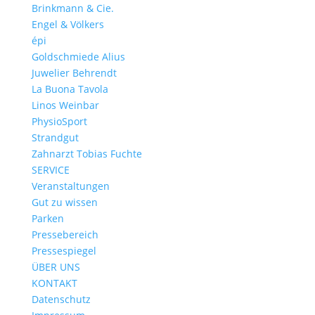
Brinkmann & Cie.
Engel & Völkers
épi
Goldschmiede Alius
Juwelier Behrendt
La Buona Tavola
Linos Weinbar
PhysioSport
Strandgut
Zahnarzt Tobias Fuchte
SERVICE
Veranstaltungen
Gut zu wissen
Parken
Pressebereich
Pressespiegel
ÜBER UNS
KONTAKT
Datenschutz