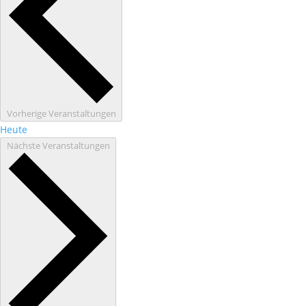
Vorherige
Veranstaltungen
Heute
Nächste
Veranstaltungen