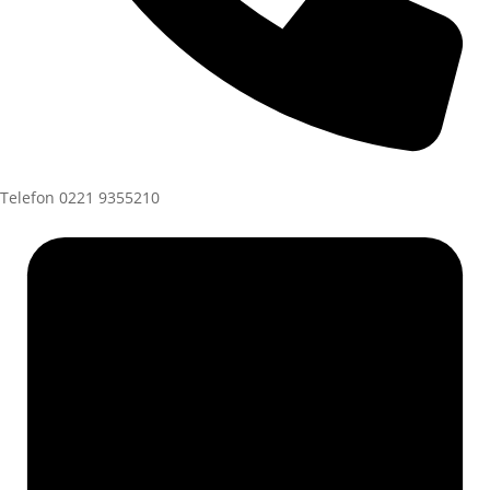
Telefon
0221 9355210