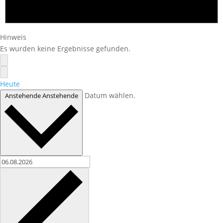
Hinweis
Es wurden keine Ergebnisse gefunden.
Heute
Datum wählen.
Anstehende
Anstehende