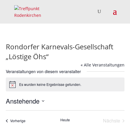
Rondorfer Karnevals-Gesellschaft
„Löstige Öhs“
« Alle Veranstaltungen
Veranstaltungen von diesem veranstalter
Es wurden keine Ergebnisse gefunden.
Hinweis
Anstehende
Datum
wählen.
Heute
Nächste
Veranstaltungen
Vorherige
Veransta