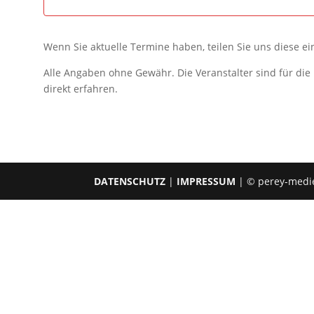
Wenn Sie aktuelle Termine haben, teilen Sie uns diese e
Alle Angaben ohne Gewähr. Die Veranstalter sind für di
direkt erfahren.
DATENSCHUTZ
|
IMPRESSUM
| © perey-medi