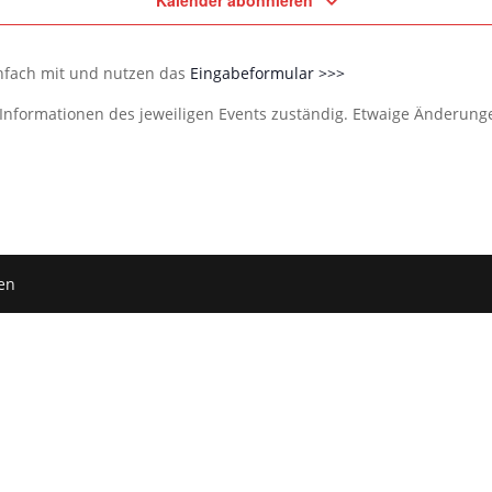
Kalender abonnieren
infach mit und nutzen das
Eingabeformular >>>
e Informationen des jeweiligen Events zuständig. Etwaige Änderun
en