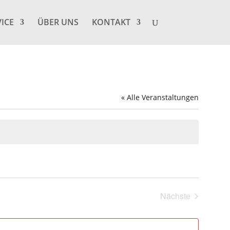
VICE
ÜBER UNS
KONTAKT
« Alle Veranstaltungen
Nächste
Veranstaltung