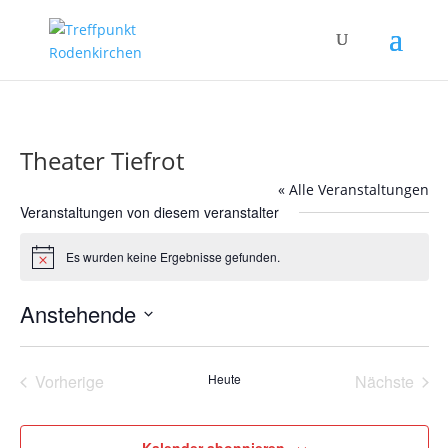
Theater Tiefrot
« Alle Veranstaltungen
Veranstaltungen von diesem veranstalter
Es wurden keine Ergebnisse gefunden.
Hinweis
Anstehende
Datum
wählen.
Vorherige
Heute
Nächste
Veranstaltungen
Veransta