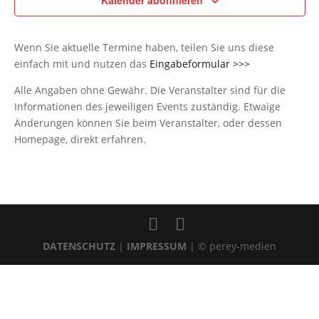
Kalender abonnieren
Wenn Sie aktuelle Termine haben, teilen Sie uns diese
einfach mit und nutzen das
Eingabeformular >>>
Alle Angaben ohne Gewähr. Die Veranstalter sind für die
Informationen des jeweiligen Events zuständig. Etwaige
Änderungen können Sie beim Veranstalter, oder dessen
Homepage, direkt erfahren.
DATENSCHUTZ
|
IMPRESSUM
| © perey-medien