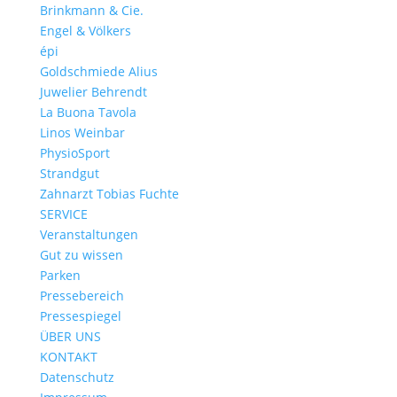
Brinkmann & Cie.
Engel & Völkers
épi
Goldschmiede Alius
Juwelier Behrendt
La Buona Tavola
Linos Weinbar
PhysioSport
Strandgut
Zahnarzt Tobias Fuchte
SERVICE
Veranstaltungen
Gut zu wissen
Parken
Pressebereich
Pressespiegel
ÜBER UNS
KONTAKT
Datenschutz