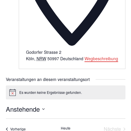
Godorfer Strasse 2
Köln
,
NRW
50997
Deutschland
Wegbeschreibung
Veranstaltungen an diesem veranstaltungsort
Es wurden keine Ergebnisse gefunden.
Hinweis
Anstehende
Datum
wählen.
Heute
Nächste
Veranstaltungen
Vorherige