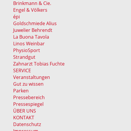
Brinkmann & Cie.
Engel & Völkers
épi
Goldschmiede Alius
Juwelier Behrendt
La Buona Tavola
Linos Weinbar
PhysioSport
Strandgut
Zahnarzt Tobias Fuchte
SERVICE
Veranstaltungen
Gut zu wissen
Parken
Pressebereich
Pressespiegel
ÜBER UNS
KONTAKT
Datenschutz