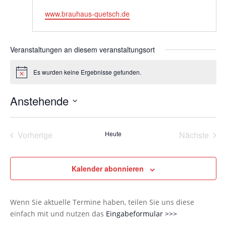
Webseite
www.brauhaus-quetsch.de
Veranstaltungen an diesem veranstaltungsort
Es wurden keine Ergebnisse gefunden.
Hinweis
Anstehende
Datum
wählen.
Vorherige
Heute
Nächste
Veranstaltungen
Veransta
Kalender abonnieren
Wenn Sie aktuelle Termine haben, teilen Sie uns diese
einfach mit und nutzen das
Eingabeformular >>>