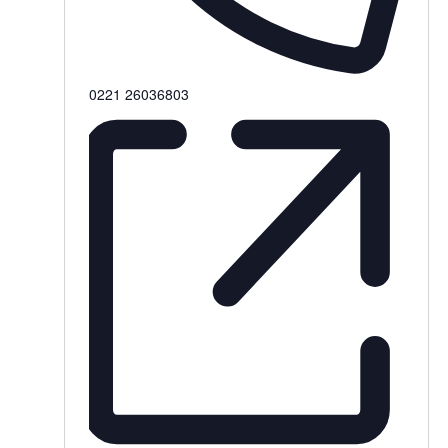
Telefon
0221 26036803