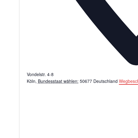
Vondelstr. 4-8
Köln
,
Bundesstaat wählen:
50677
Deutschland
Wegbesch