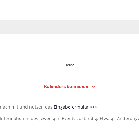
Heute
Kalender abonnieren
infach mit und nutzen das
Eingabeformular >>>
e Informationen des jeweiligen Events zuständig. Etwaige Änderun