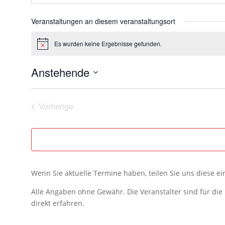
Veranstaltungen an diesem veranstaltungsort
Es wurden keine Ergebnisse gefunden.
Hinweis
Anstehende
Datum
wählen.
Vorherige
Veranstaltungen
Wenn Sie aktuelle Termine haben, teilen Sie uns diese e
Alle Angaben ohne Gewähr. Die Veranstalter sind für di
direkt erfahren.