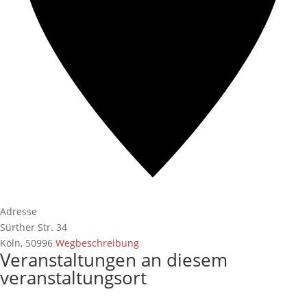
Adresse
Sürther Str. 34
Köln
,
50996
Wegbeschreibung
Veranstaltungen an diesem
veranstaltungsort