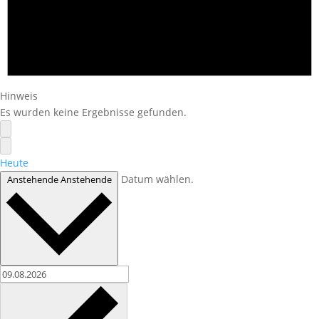
Hinweis
Es wurden keine Ergebnisse gefunden.
Heute
Datum wählen.
Anstehende
Anstehende