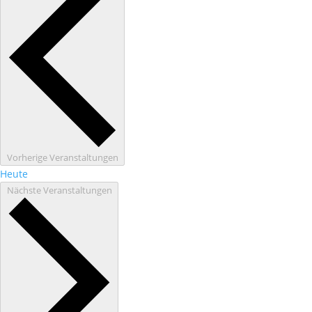
Vorherige
Veranstaltungen
Heute
Nächste
Veranstaltungen