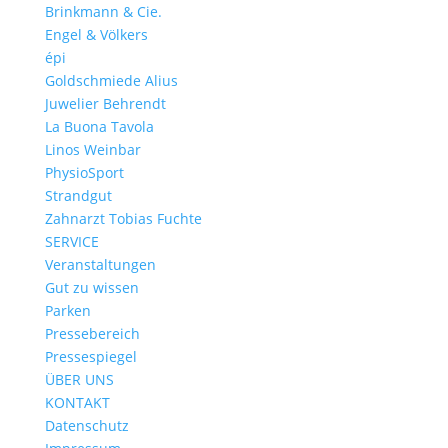
Brinkmann & Cie.
Engel & Völkers
épi
Goldschmiede Alius
Juwelier Behrendt
La Buona Tavola
Linos Weinbar
PhysioSport
Strandgut
Zahnarzt Tobias Fuchte
SERVICE
Veranstaltungen
Gut zu wissen
Parken
Pressebereich
Pressespiegel
ÜBER UNS
KONTAKT
Datenschutz