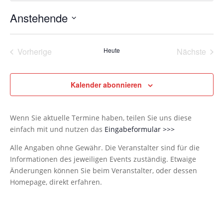
Anstehende
Datum
wählen.
Vorherige
Heute
Nächste
Veranstaltungen
Veransta
Kalender abonnieren
Wenn Sie aktuelle Termine haben, teilen Sie uns diese
einfach mit und nutzen das
Eingabeformular >>>
Alle Angaben ohne Gewähr. Die Veranstalter sind für die
Informationen des jeweiligen Events zuständig. Etwaige
Änderungen können Sie beim Veranstalter, oder dessen
Homepage, direkt erfahren.