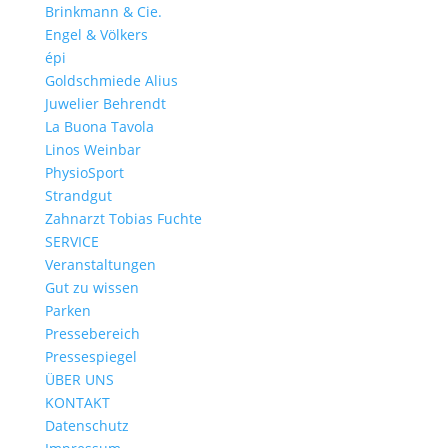
Brinkmann & Cie.
Engel & Völkers
épi
Goldschmiede Alius
Juwelier Behrendt
La Buona Tavola
Linos Weinbar
PhysioSport
Strandgut
Zahnarzt Tobias Fuchte
SERVICE
Veranstaltungen
Gut zu wissen
Parken
Pressebereich
Pressespiegel
ÜBER UNS
KONTAKT
Datenschutz