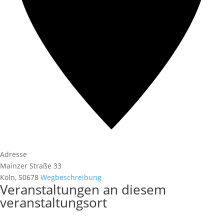
Adresse
Mainzer Straße 33
Köln
,
50678
Wegbeschreibung
Veranstaltungen an diesem
veranstaltungsort