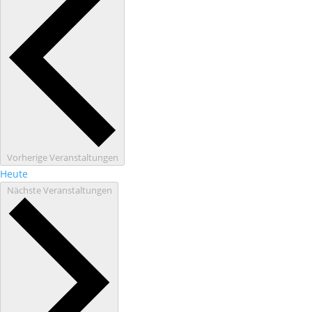
Vorherige
Veranstaltungen
Heute
Nächste
Veranstaltungen