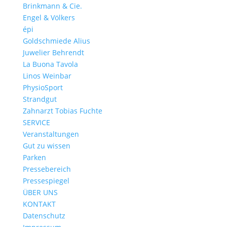
Brinkmann & Cie.
Engel & Völkers
épi
Goldschmiede Alius
Juwelier Behrendt
La Buona Tavola
Linos Weinbar
PhysioSport
Strandgut
Zahnarzt Tobias Fuchte
SERVICE
Veranstaltungen
Gut zu wissen
Parken
Pressebereich
Pressespiegel
ÜBER UNS
KONTAKT
Datenschutz