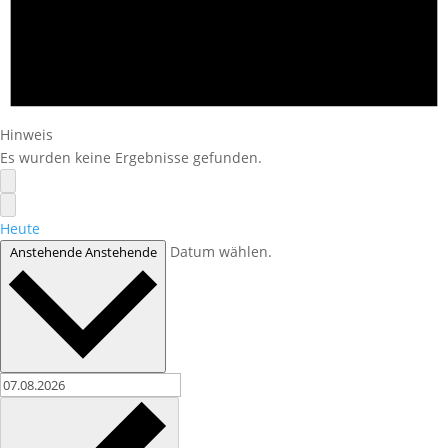
Hinweis
Es wurden keine Ergebnisse gefunden.
Heute
Datum wählen.
Anstehende
Anstehende