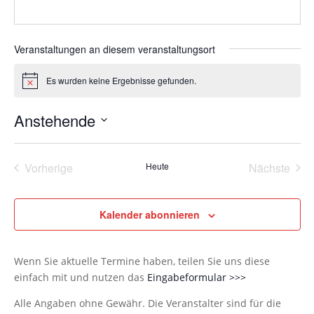
Veranstaltungen an diesem veranstaltungsort
Es wurden keine Ergebnisse gefunden.
Hinweis
Anstehende
Datum
wählen.
Vorherige
Heute
Nächste
Veranstaltungen
Veransta
Kalender abonnieren
Wenn Sie aktuelle Termine haben, teilen Sie uns diese
einfach mit und nutzen das
Eingabeformular >>>
Alle Angaben ohne Gewähr. Die Veranstalter sind für die