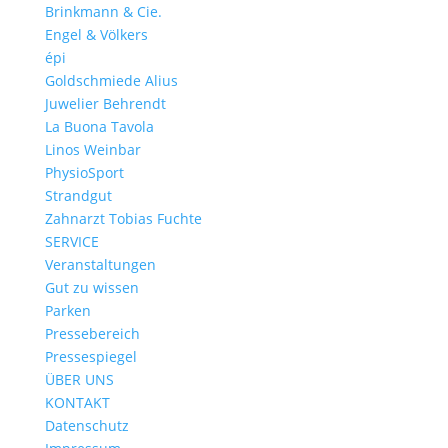
Brinkmann & Cie.
Engel & Völkers
épi
Goldschmiede Alius
Juwelier Behrendt
La Buona Tavola
Linos Weinbar
PhysioSport
Strandgut
Zahnarzt Tobias Fuchte
SERVICE
Veranstaltungen
Gut zu wissen
Parken
Pressebereich
Pressespiegel
ÜBER UNS
KONTAKT
Datenschutz