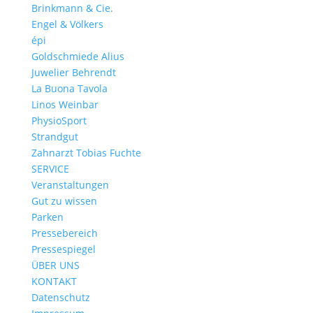
Brinkmann & Cie.
Engel & Völkers
épi
Goldschmiede Alius
Juwelier Behrendt
La Buona Tavola
Linos Weinbar
PhysioSport
Strandgut
Zahnarzt Tobias Fuchte
SERVICE
Veranstaltungen
Gut zu wissen
Parken
Pressebereich
Pressespiegel
ÜBER UNS
KONTAKT
Datenschutz