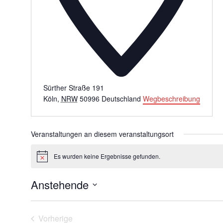
Sürther Straße 191
Köln
,
NRW
50996
Deutschland
Wegbeschreibung
Veranstaltungen an diesem veranstaltungsort
Es wurden keine Ergebnisse gefunden.
Hinweis
Anstehende
Datum
wählen.
Vorherige