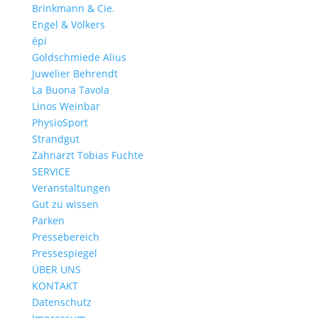
Brinkmann & Cie.
Engel & Völkers
épi
Goldschmiede Alius
Juwelier Behrendt
La Buona Tavola
Linos Weinbar
PhysioSport
Strandgut
Zahnarzt Tobias Fuchte
SERVICE
Veranstaltungen
Gut zu wissen
Parken
Pressebereich
Pressespiegel
ÜBER UNS
KONTAKT
Datenschutz