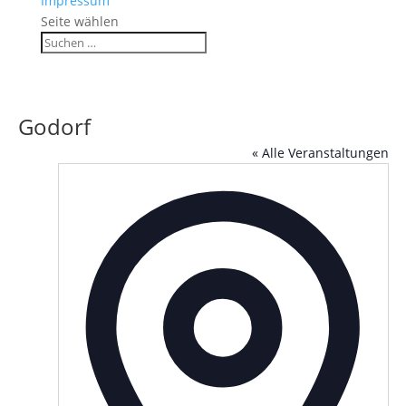
Impressum
Seite wählen
Godorf
« Alle Veranstaltungen
Adress