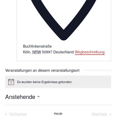
Buchfinkenstraße
Köln
,
NRW
50997
Deutschland
Wegbeschreibung
Veranstaltungen an diesem veranstaltungsort
Es wurden keine Ergebnisse gefunden.
Hinweis
Anstehende
Datum
wählen.
Vorherige
Heute
Nächste