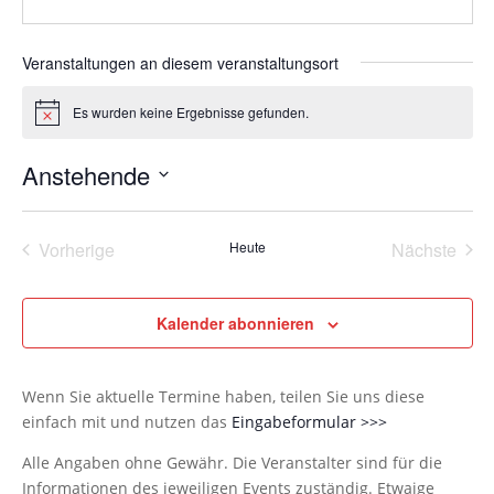
Veranstaltungen an diesem veranstaltungsort
Es wurden keine Ergebnisse gefunden.
Hinweis
Anstehende
Datum
wählen.
Vorherige
Heute
Nächste
Veranstaltungen
Veransta
Kalender abonnieren
Wenn Sie aktuelle Termine haben, teilen Sie uns diese
einfach mit und nutzen das
Eingabeformular >>>
Alle Angaben ohne Gewähr. Die Veranstalter sind für die
Informationen des jeweiligen Events zuständig. Etwaige