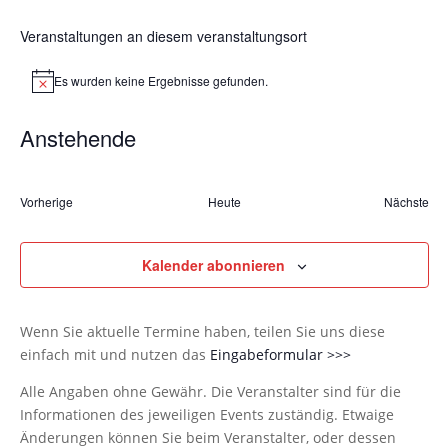
Veranstaltungen an diesem veranstaltungsort
Es wurden keine Ergebnisse gefunden.
Hinweis
Anstehende
Datum
wählen.
Vorherige
Heute
Nächste
Veranstaltungen
Veranst
Kalender abonnieren
Wenn Sie aktuelle Termine haben, teilen Sie uns diese
einfach mit und nutzen das
Eingabeformular >>>
Alle Angaben ohne Gewähr. Die Veranstalter sind für die
Informationen des jeweiligen Events zuständig. Etwaige
Änderungen können Sie beim Veranstalter, oder dessen