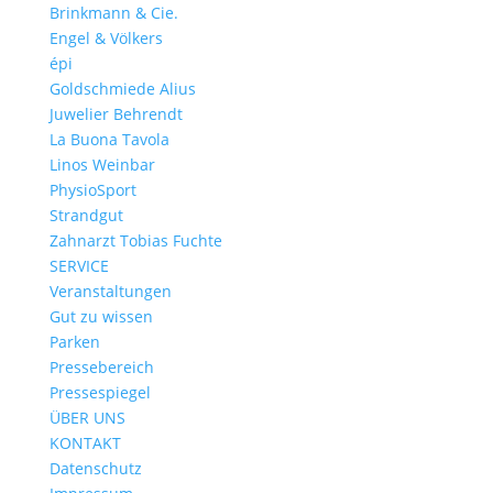
Brinkmann & Cie.
Engel & Völkers
épi
Goldschmiede Alius
Juwelier Behrendt
La Buona Tavola
Linos Weinbar
PhysioSport
Strandgut
Zahnarzt Tobias Fuchte
SERVICE
Veranstaltungen
Gut zu wissen
Parken
Pressebereich
Pressespiegel
ÜBER UNS
KONTAKT
Datenschutz