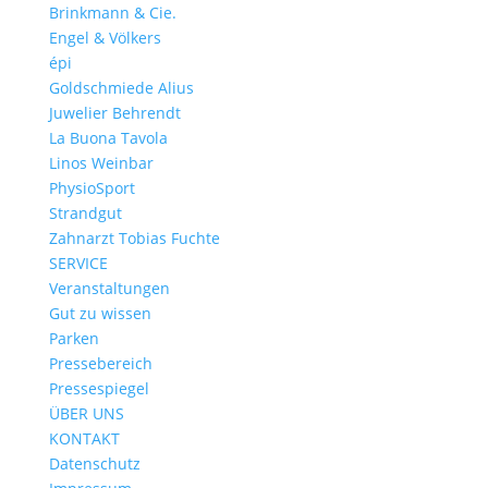
Brinkmann & Cie.
Engel & Völkers
épi
Goldschmiede Alius
Juwelier Behrendt
La Buona Tavola
Linos Weinbar
PhysioSport
Strandgut
Zahnarzt Tobias Fuchte
SERVICE
Veranstaltungen
Gut zu wissen
Parken
Pressebereich
Pressespiegel
ÜBER UNS
KONTAKT
Datenschutz